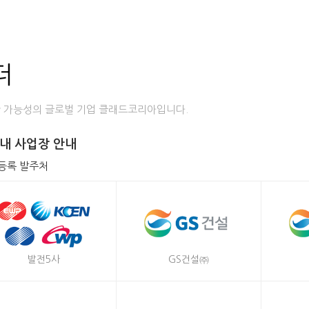
더
 가능성의 글로벌 기업 클래드코리아입니다.
내 사업장 안내
더등록 발주처
발전5사
GS건설㈜