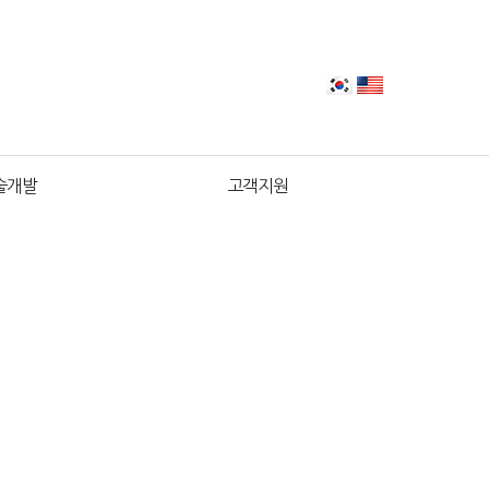
술개발
고객지원