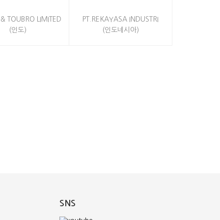
 & TOUBRO LIMITED
PT.REKAYASA INDUSTRI
(인도)
(인도네시아)
SNS