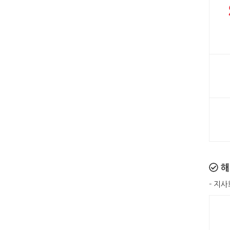
해
- 지사